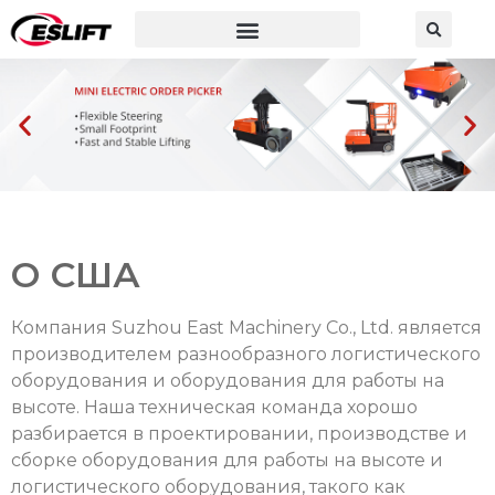
Мобильный подъемник для людей
Загрузочное оборудование
О США
Компания Suzhou East Machinery Co., Ltd. является
производителем разнообразного логистического
оборудования и оборудования для работы на
высоте. Наша техническая команда хорошо
разбирается в проектировании, производстве и
сборке оборудования для работы на высоте и
логистического оборудования, такого как