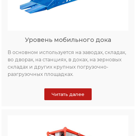
Уровень мобильного дока
В основном используется на заводах, складах,
во дворах, на станциях, в доках, на зерновых
складах и других крупных погрузочно-
разгрузочных площадках.
Читать далее