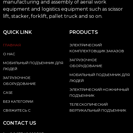
manufacturing and assembly of aerial work
equipment and logistics equipment such as scissor
lift, stacker, forklift, pallet truck and so on.
QUICK LINK
PRODUCTS
ГЛАВНАЯ
ЭЛЕКТРИЧЕСКИЙ
КОМПЛЕКТОВЩИК ЗАКАЗОВ
О НАС
ЗАГРУЗОЧНОЕ
МОБИЛЬНЫЙ ПОДЪЕМНИК ДЛЯ
ОБОРУДОВАНИЕ
ЛЮДЕЙ
МОБИЛЬНЫЙ ПОДЪЕМНИК ДЛЯ
ЗАГРУЗОЧНОЕ
ЛЮДЕЙ
ОБОРУДОВАНИЕ
ЭЛЕКТРИЧЕСКИЙ НОЖНИЧНЫЙ
CASE
ПОДЪЕМНИК
БЕЗ КАТЕГОРИИ
ТЕЛЕСКОПИЧЕСКИЙ
СВЯЖИТЕСЬ С
ВЕРТИКАЛЬНЫЙ ПОДЪЕМНИК
CONTACT US