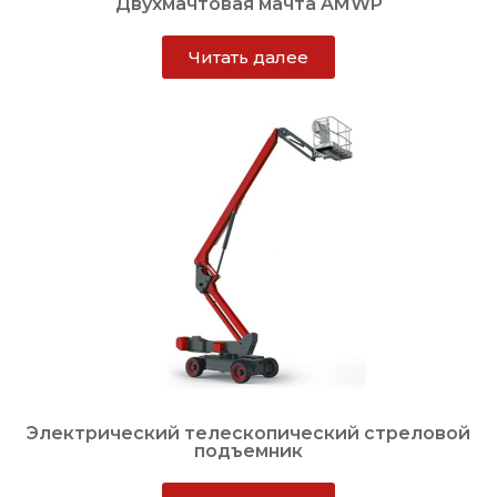
Двухмачтовая мачта AMWP
Читать далее
Электрический телескопический стреловой
подъемник