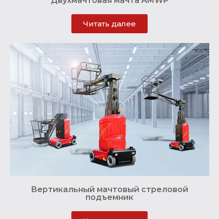
Двухмачтовая мачта AMWP
Читать далее
Вертикальный мачтовый стреловой
подъемник